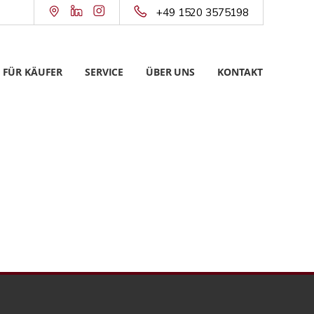
+49 1520 3575198
FÜR KÄUFER
SERVICE
ÜBER UNS
KONTAKT