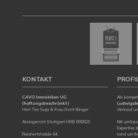
KONTAKT
PROFI
CAVO Immobilien UG
Als kompe
(haftungsbeschränkt)
Ludwigsb
Herr Tim Soja & Frau Dorit Klinger
Verkauf un
Amtsgericht Stuttgart HRB 800825
Mit umfas
Expertise 
Reichertshalde 64
rund um Ih