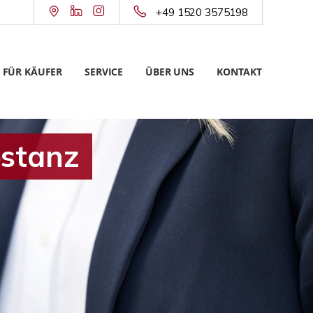
+49 1520 3575198
FÜR KÄUFER
SERVICE
ÜBER UNS
KONTAKT
bstanz