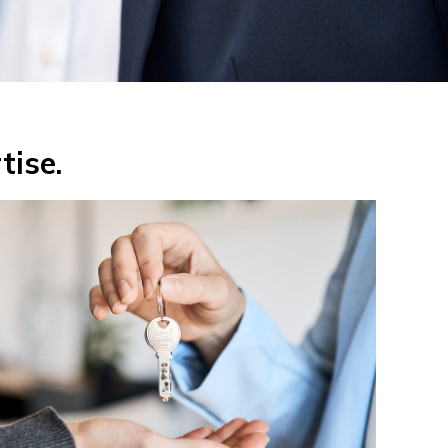
tise.