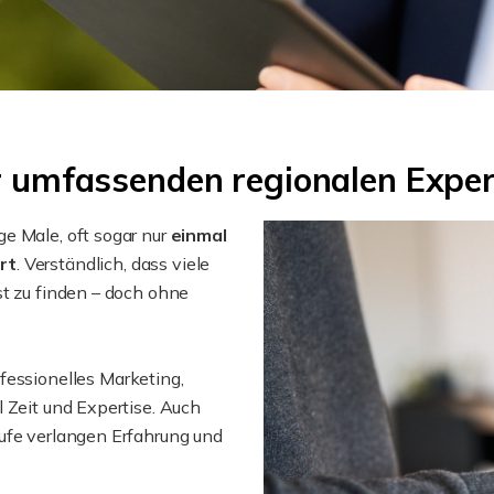
er umfassenden regionalen Exper
e Male, oft sogar nur
einmal
rt
. Verständlich, dass viele
st zu finden – doch ohne
ofessionelles Marketing,
 Zeit und Expertise. Auch
ufe verlangen Erfahrung und