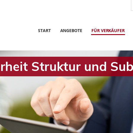
START
ANGEBOTE
FÜR VERKÄUFER
rheit Struktur und Su