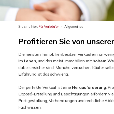
Sie sind hier:
Für Verkäufer
Allgemeines
Profitieren Sie von unser
Die meisten Immobilienbesitzer verkaufen nur wenig
im Leben
, und das meist Immobilien mit
hohem We
dabei unsicher sind. Manche versuchen, Käufer selb
Erfahrung ist das schwierig.
Der perfekte Verkauf ist eine
Herausforderung
: Pr
Exposé-Erstellung und Besichtigungen erfordern viel
Preisgestaltung, Verhandlungen und rechtliche Ablä
Fachwissen.