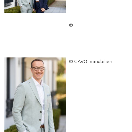
©
© CAVO Immobilien