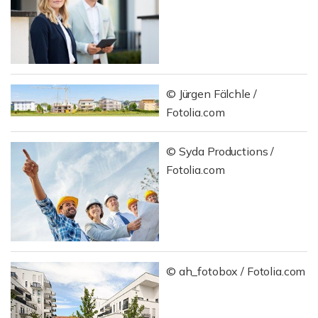
© Jürgen Fälchle /
Fotolia.com
© Syda Productions /
Fotolia.com
© ah_fotobox / Fotolia.com