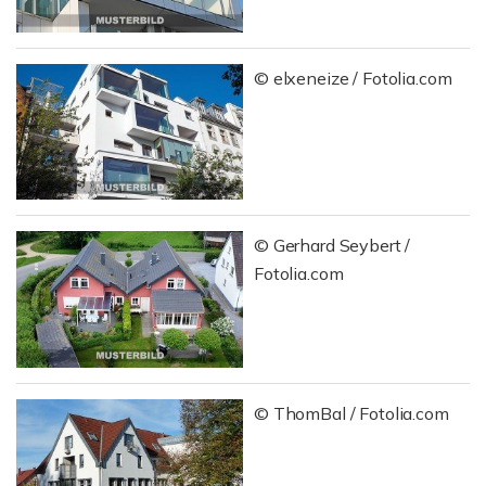
© elxeneize / Fotolia.com
© Gerhard Seybert /
Fotolia.com
© ThomBal / Fotolia.com