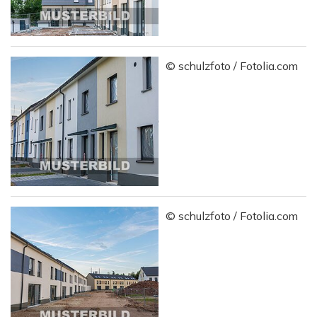
© schulzfoto / Fotolia.com
© schulzfoto / Fotolia.com