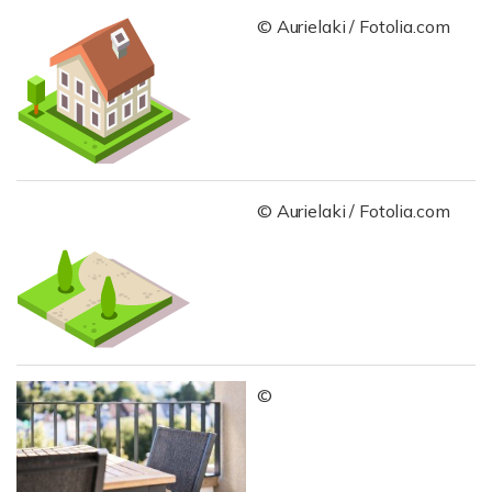
© Aurielaki / Fotolia.com
© Aurielaki / Fotolia.com
©