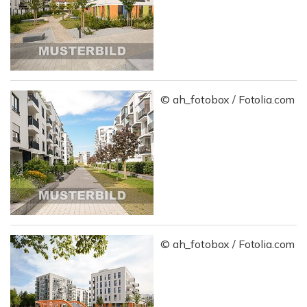
© ah_fotobox / Fotolia.com
© ah_fotobox / Fotolia.com