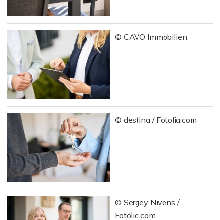
© CAVO Immobilien
© destina / Fotolia.com
© Sergey Nivens /
Fotolia.com