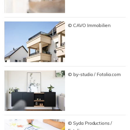
© CAVO Immobilien
© by-studio / Fotolia.com
© Syda Productions /